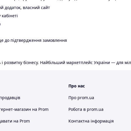
й додаток, власний сайт
 кабінеті
в
ще до підтвердження замовлення
 і розвитку бізнесу. Найбільший маркетплейс України — для міл
Про нас
 продавців
Про prom.ua
тернет-магазин
на Prom
Робота в prom.ua
авати на Prom
Контактна інформація