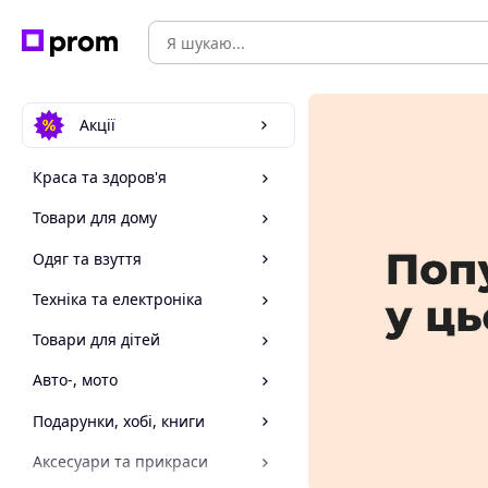
Акції
Краса та здоров'я
Товари для дому
Одяг та взуття
Техніка та електроніка
Товари для дітей
Авто-, мото
Подарунки, хобі, книги
Аксесуари та прикраси