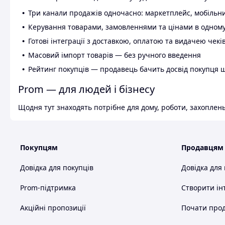
Три канали продажів одночасно: маркетплейс, мобільни
Керування товарами, замовленнями та цінами в одному
Готові інтеграції з доставкою, оплатою та видачею чекі
Масовий імпорт товарів — без ручного введення
Рейтинг покупців — продавець бачить досвід покупця 
Prom — для людей і бізнесу
Щодня тут знаходять потрібне для дому, роботи, захоплень
Покупцям
Продавцям
Довідка для покупців
Довідка для
Prom-підтримка
Створити ін
Акційні пропозиції
Почати прод