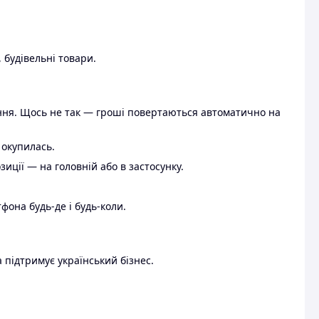
 будівельні товари.
ення. Щось не так — гроші повертаються автоматично на
 окупилась.
ції — на головній або в застосунку.
тфона будь-де і будь-коли.
 підтримує український бізнес.