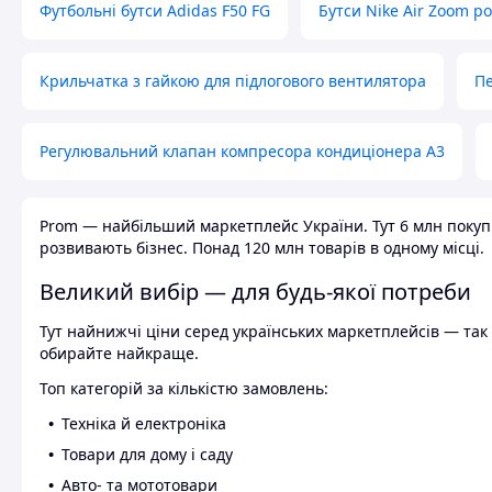
Футбольні бутси Adidas F50 FG
Бутси Nike Air Zoom р
Крильчатка з гайкою для підлогового вентилятора
Пе
Регулювальний клапан компресора кондиціонера А3
Prom — найбільший маркетплейс України. Тут 6 млн покупці
розвивають бізнес. Понад 120 млн товарів в одному місці.
Великий вибір — для будь-якої потреби
Тут найнижчі ціни серед українських маркетплейсів — так к
обирайте найкраще.
Топ категорій за кількістю замовлень:
Техніка й електроніка
Товари для дому і саду
Авто- та мототовари