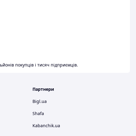
ьйонів покупців і тисяч підприємців.
Партнери
Bigl.ua
Shafa
Kabanchik.ua