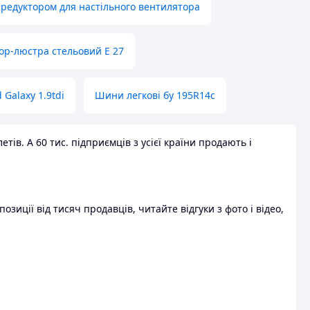
 редуктором для настільного вентилятора
ор-люстра стельовий E 27
 Galaxy 1.9tdi
Шини легкові бу 195R14c
ів. А 60 тис. підприємців з усієї країни продають і
зиції від тисяч продавців, читайте відгуки з фото і відео,